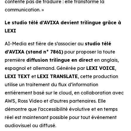
contente pas de traduire : elle transforme la
communication. »
Le studio télé d’AVIXA devient trilingue grâce à
LEXI
AI-Media est fière de s’associer au
studio télé
d’AVIXA (stand n° 7861)
pour proposer la toute
première
diffusion trilingue en direct
en anglais,
espagnol et allemand. Générée par
LEXI VOICE
,
LEXI TEXT
et
LEXI TRANSLATE
, cette production
utilise un traitement du flux d’information
entièrement basé sur le cloud, en collaboration avec
AWS, Ross Video et d’autres partenaires. Elle
démontre que l’accessibilité évolutive et en temps
réel est maintenant possible pour tout événement
audiovisuel ou diffusé.