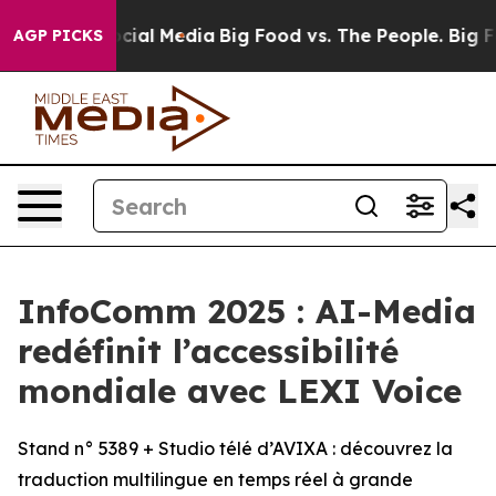
ges on Social Media
Big Food vs. The People. Big Food’
AGP PICKS
InfoComm 2025 : AI-Media
redéfinit l’accessibilité
mondiale avec LEXI Voice
Stand n° 5389 + Studio télé d’AVIXA : découvrez la
traduction multilingue en temps réel à grande