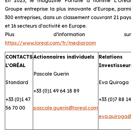
En 2025, le magazine Fortune a nommé L'Oréal
Groupe entreprise la plus innovante d'Europe, parmi
300 entreprises, dans un classement couvrant 21 pays
et 16 secteurs d'activité en Europe.
Plus d’information sur
https://www.loreal.com/fr/mediaroom
CONTACTS
Actionnaires individuels
Relations
L’ORÉAL
Investisseurs
Pascale Guerin
Standard
Eva Quiroga
+33 (0)1 49 64 18 89
+33 (0)1 47
+33 (0)7 88 14 2
56 70 00
pascale.guerin@loreal.com
eva.quiroga@lo