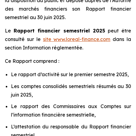
la disposition du public et déposé auprès de l’Autorité
des marchés financiers son Rapport financier
semestriel au 30 juin 2025.
Le
Rapport financier semestriel 2025
peut être
consulté sur le
site
www.loreal-finance.com
dans la
section Information réglementée.
Ce Rapport comprend :
Le rapport d’activité sur le premier semestre 2025,
Les comptes consolidés semestriels résumés au 30
juin 2025,
Le rapport des Commissaires aux Comptes sur
l’information financière semestrielle,
L’attestation du responsable du Rapport financier
semestriel.