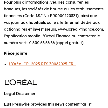
Pour plus d'informations, veuillez consulter les
banques, les sociétés de bourse ou les établissements
financiers (Code I.S.I.N. : FR0000120321), ainsi que
vos journaux habituels ou le site Internet dédié aux
actionnaires et investisseurs, www.loreal-finance.com,
l’application mobile L’Oréal Finance ou contacter le
numéro vert : 0.800.66.66.66 (appel gratuit).
Pièce jointe
L'Oréal CP_2025 RFS 30062025 FR_
Legal Disclaimer:
EIN Presswire provides this news content "as is"