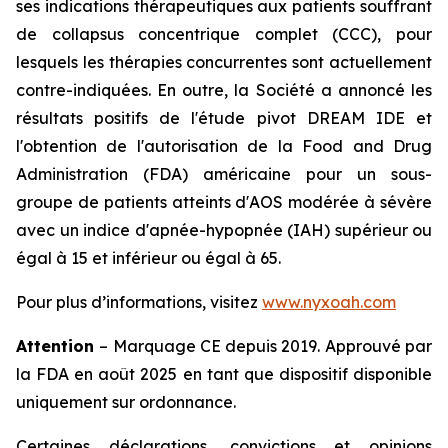
ses indications thérapeutiques aux patients souffrant
de collapsus concentrique complet (CCC), pour
lesquels les thérapies concurrentes sont actuellement
contre-indiquées. En outre, la Société a annoncé les
résultats positifs de l'étude pivot DREAM IDE et
l'obtention de l'autorisation de la Food and Drug
Administration (FDA) américaine pour un sous-
groupe de patients atteints d'AOS modérée à sévère
avec un indice d'apnée-hypopnée (IAH) supérieur ou
égal à 15 et inférieur ou égal à 65.
Pour plus d’informations, visitez
www.nyxoah.com
Attention
– Marquage CE depuis 2019. Approuvé par
la FDA en août 2025 en tant que dispositif disponible
uniquement sur ordonnance.
Certaines déclarations, convictions et opinions