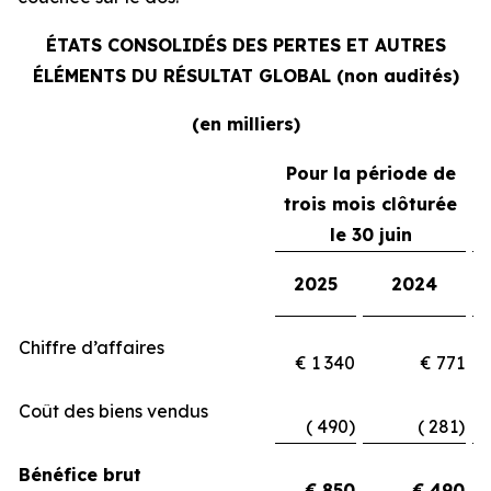
ÉTATS CONSOLIDÉS DES PERTES ET AUTRES
ÉLÉMENTS DU RÉSULTAT GLOBAL (non audités)
(en milliers)
Pour la période de
trois mois clôturée
le 30 juin
2025
2024
Chiffre d’affaires
€ 1 340
€ 771
Coût des biens vendus
( 490)
( 281)
Bénéfice brut
€ 850
€ 490