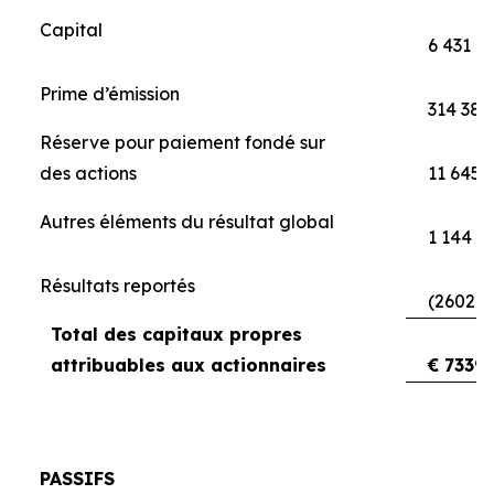
Capital
6 431
Prime d’émission
314 388
Réserve pour paiement fondé sur
des actions
11 645
Autres éléments du résultat global
1 144
Résultats reportés
(260211
Total des capitaux propres
attribuables aux actionnaires
€ 7339
PASSIFS