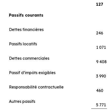
127
Passifs courants
Dettes financières
246
Passifs locatifs
1 071
Dettes commerciales
9 408
Passif d’impôts exigibles
3 990
Responsabilité contractuelle
460
Autres passifs
5 771