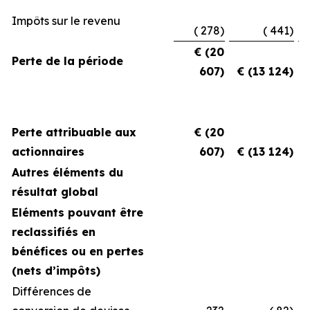
Impôts sur le revenu
( 278)
( 441)
€ (20
Perte de la période
607)
€ (13 124)
Perte attribuable aux
€ (20
actionnaires
607)
€ (13 124)
Autres éléments du
résultat global
Eléments pouvant être
reclassifiés en
bénéfices ou en pertes
(nets d’impôts)
Différences de