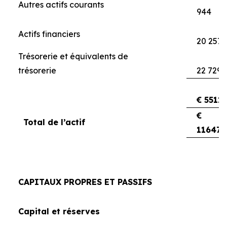
Autres actifs courants
944
Actifs financiers
20 257
Trésorerie et équivalents de
trésorerie
22 729
€ 5511
€
Total de l’actif
116470
CAPITAUX PROPRES ET PASSIFS
Capital et réserves