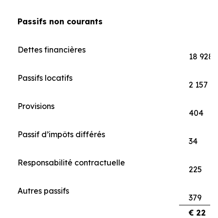
Passifs non courants
Dettes financières
18 928
Passifs locatifs
2 157
Provisions
404
Passif d’impôts différés
34
Responsabilité contractuelle
225
Autres passifs
379
€ 22