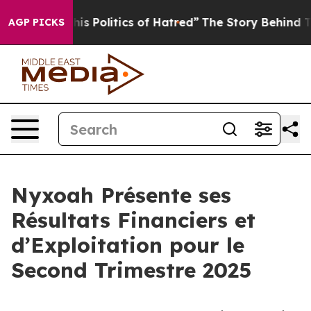
 Politics of Hatred”
The Story Behind Trump’s Terribl
AGP PICKS
Nyxoah Présente ses
Résultats Financiers et
d’Exploitation pour le
Second Trimestre 2025