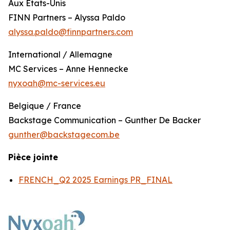
Aux États-Unis
FINN Partners – Alyssa Paldo
alyssa.paldo@finnpartners.com
International / Allemagne
MC Services – Anne Hennecke
nyxoah@mc-services.eu
Belgique / France
Backstage Communication – Gunther De Backer
gunther@backstagecom.be
Pièce jointe
FRENCH_Q2 2025 Earnings PR_FINAL