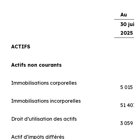
Au
30 juin
2025
ACTIFS
Actifs non courants
Immobilisations corporelles
5 015
Immobilisations incorporelles
51 407
Droit d’utilisation des actifs
3 059
Actif d’impôts différés