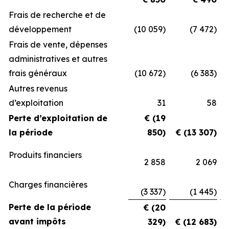
Frais de recherche et de
développement
(10 059)
(7 472)
Frais de vente, dépenses
administratives et autres
frais généraux
(10 672)
(6 383)
Autres revenus
d’exploitation
31
58
Perte d’exploitation de
€ (19
la période
850)
€ (13 307)
Produits financiers
2 858
2 069
Charges financières
(3 337)
(1 445)
Perte de la période
€ (20
avant impôts
329)
€ (12 683)